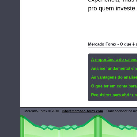
pro quem investe 
Mercado Forex - O que é
A importância do calend
Analise fundamental em
As vantagens do analise
O que ter em conta par
Requisitos para abrir u
Mercado Forex © 2010
info@mercado-forex.com
Transaccionar no mer